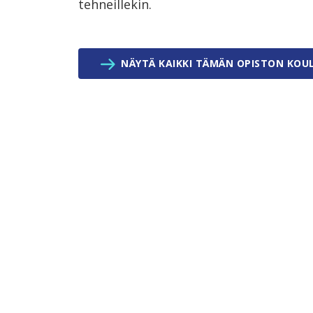
tehneillekin.
NÄYTÄ KAIKKI TÄMÄN OPISTON KOU