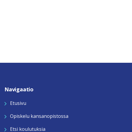
Navigaatio
Etusivu
Opiskelu kansanopistossa
Etsi koulutuksia