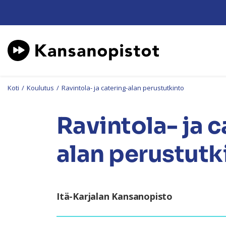
Koti
/
Koulutus
/
Ravintola- ja catering-alan perustutkinto
Ravintola- ja c
alan perustutk
Itä-Karjalan Kansanopisto