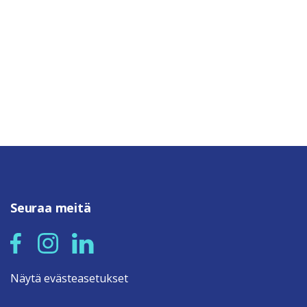
Seuraa meitä
Näytä evästeasetukset