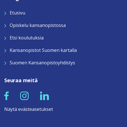
Etusivu
Opiskelu kansanopistossa
Etsi koulutuksia
Kansanopistot Suomen kartalla
Suomen Kansanopistoyhdistys
Seuraa meitä
Näytä evästeasetukset