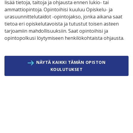
lisää tietoja, taitoja ja ohjausta ennen lukio- tai
ammattiopintoja. Opintoihisi kuuluu Opiskelu- ja
urasuunnittelutaidot -opintojakso, jonka aikana saat
tietoa eri opiskelutavoista ja tutustut toisen asteen
tarjoamiin mahdollisuuksiin. Saat opintoihisi ja
opintopolkusi löytymiseen henkilökohtaista ohjausta.
NÄYTÄ KAIKKI TÄMÄN OPISTON
KOULUTUKSET