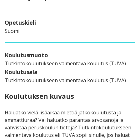
Opetuskieli
Suomi
Koulutusmuoto
Tutkintokoulutukseen valmentava koulutus (TUVA)
Koulutusala
Tutkintokoulutukseen valmentava koulutus (TUVA)
Koulutuksen kuvaus
Haluatko vielä lisäaikaa miettiä jatkokoulutusta ja
ammattiuraa? Vai haluatko parantaa arvosanoja ja
vahvistaa peruskoulun tietoja? Tutkintokoulutukseen
valmentava koulutus eli TUVA sopii sinulle, jos haluat