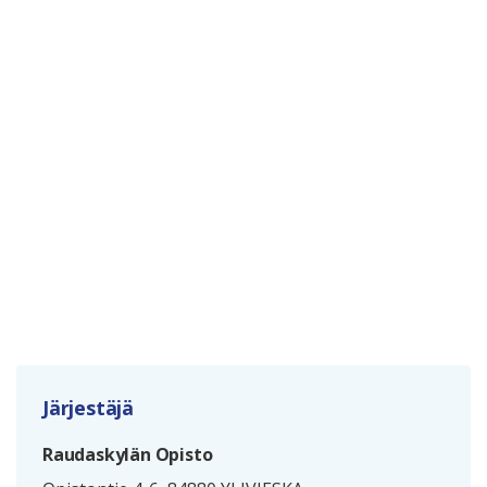
Järjestäjä
Raudaskylän Opisto