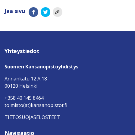
Jaa sivu
Yhteystiedot
Suomen Kansanopistoyhdistys
Annankatu 12 A 18
00120 Helsinki
+358 40 145 8464
toimisto(at)kansanopistot.fi
TIETOSUOJASELOSTEET
Navigaatio