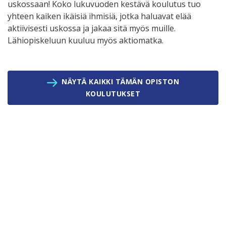
uskossaan! Koko lukuvuoden kestävä koulutus tuo
yhteen kaiken ikäisiä ihmisiä, jotka haluavat elää
aktiivisesti uskossa ja jakaa sitä myös muille.
Lähiopiskeluun kuuluu myös aktiomatka.
NÄYTÄ KAIKKI TÄMÄN OPISTON
KOULUTUKSET