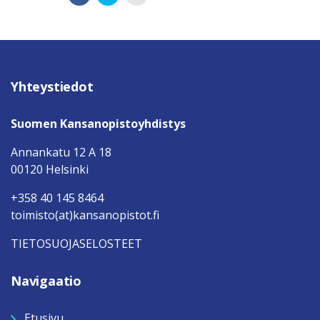
Yhteystiedot
Suomen Kansanopistoyhdistys
Annankatu 12 A 18
00120 Helsinki
+358 40 145 8464
toimisto(at)kansanopistot.fi
TIETOSUOJASELOSTEET
Navigaatio
Etusivu