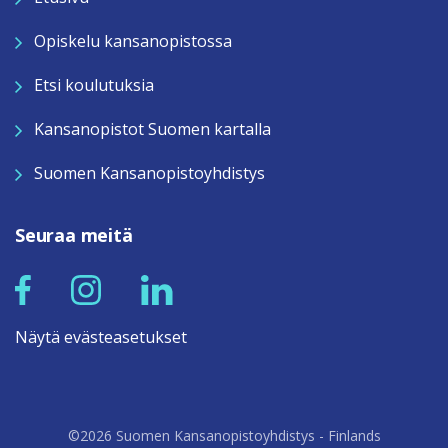
Opiskelu kansanopistossa
Etsi koulutuksia
Kansanopistot Suomen kartalla
Suomen Kansanopistoyhdistys
Seuraa meitä
Näytä evästeasetukset
©2026 Suomen Kansanopistoyhdistys - Finlands