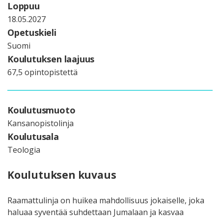
Loppuu
18.05.2027
Opetuskieli
Suomi
Koulutuksen laajuus
67,5 opintopistettä
Koulutusmuoto
Kansanopistolinja
Koulutusala
Teologia
Koulutuksen kuvaus
Raamattulinja on huikea mahdollisuus jokaiselle, joka
haluaa syventää suhdettaan Jumalaan ja kasvaa