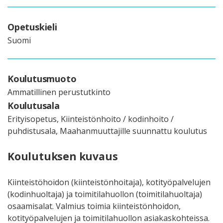
Opetuskieli
Suomi
Koulutusmuoto
Ammatillinen perustutkinto
Koulutusala
Erityisopetus, Kiinteistönhoito / kodinhoito /
puhdistusala, Maahanmuuttajille suunnattu koulutus
Koulutuksen kuvaus
Kiinteistöhoidon (kiinteistönhoitaja), kotityöpalvelujen
(kodinhuoltaja) ja toimitilahuollon (toimitilahuoltaja)
osaamisalat. Valmius toimia kiinteistönhoidon,
kotityöpalvelujen ja toimitilahuollon asiakaskohteissa.