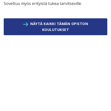
Soveltuu myös erityistä tukea tarvitseville.
NÄYTÄ KAIKKI TÄMÄN OPISTON
KOULUTUKSET