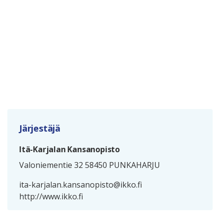
Järjestäjä
Itä-Karjalan Kansanopisto
Valoniementie 32 58450 PUNKAHARJU
ita-karjalan.kansanopisto@ikko.fi
http://www.ikko.fi