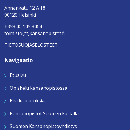
Annankatu 12 A 18
00120 Helsinki
+358 40 145 8464
toimisto(at)kansanopistot.fi
TIETOSUOJASELOSTEET
Navigaatio
Etusivu
Opiskelu kansanopistossa
Etsi koulutuksia
Kansanopistot Suomen kartalla
Suomen Kansanopistoyhdistys