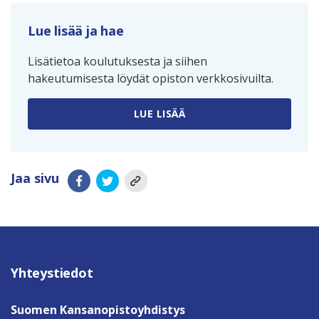
Lue lisää ja hae
Lisätietoa koulutuksesta ja siihen
hakeutumisesta löydät opiston verkkosivuilta.
LUE LISÄÄ
Jaa sivu
Yhteystiedot
Suomen Kansanopistoyhdistys