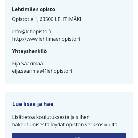
Lehtimäen opisto
Opistotie 1, 63500 LEHTIMÄKI
info@lehopisto.fi
http://www.lehtimaenopisto.fi
Yhteyshenkilö
Eija Saarimaa
eija.saarimaa@lehopisto.fi
Lue lisää ja hae
Lisätietoa koulutuksesta ja siihen
hakeutumisesta löydät opiston verkkosivuilta.