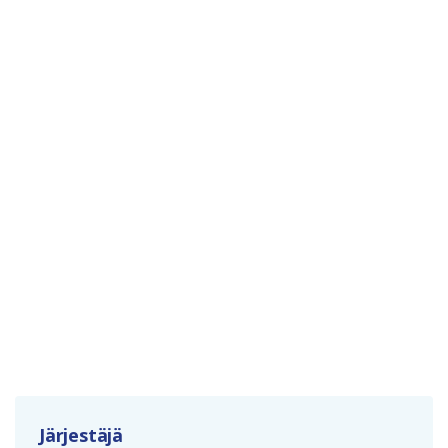
Järjestäjä