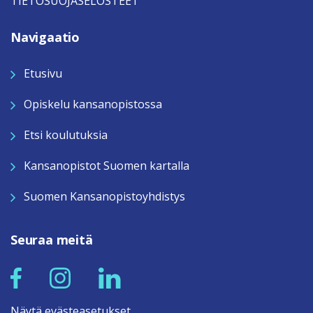
TIETOSUOJASELOSTEET
Navigaatio
Etusivu
Opiskelu kansanopistossa
Etsi koulutuksia
Kansanopistot Suomen kartalla
Suomen Kansanopistoyhdistys
Seuraa meitä
Näytä evästeasetukset