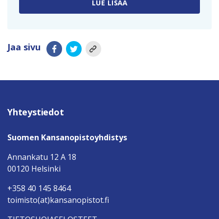
LUE LISÄÄ
Jaa sivu
Yhteystiedot
Suomen Kansanopistoyhdistys
Annankatu 12 A 18
00120 Helsinki
+358 40 145 8464
toimisto(at)kansanopistot.fi