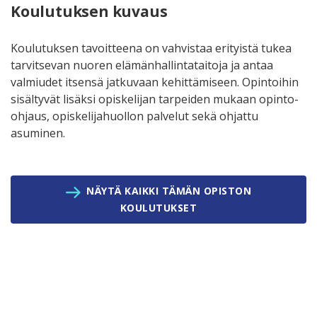
Koulutuksen kuvaus
Koulutuksen tavoitteena on vahvistaa erityistä tukea
tarvitsevan nuoren elämänhallintataitoja ja antaa
valmiudet itsensä jatkuvaan kehittämiseen. Opintoihin
sisältyvät lisäksi opiskelijan tarpeiden mukaan opinto-
ohjaus, opiskelijahuollon palvelut sekä ohjattu
asuminen.
NÄYTÄ KAIKKI TÄMÄN OPISTON
KOULUTUKSET