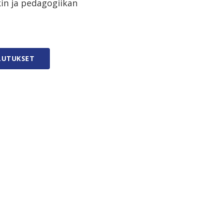
kin ja pedagogiikan
LUTUKSET