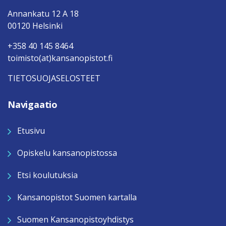
Annankatu 12 A 18
00120 Helsinki
+358 40 145 8464
toimisto(at)kansanopistot.fi
TIETOSUOJASELOSTEET
Navigaatio
Etusivu
Opiskelu kansanopistossa
Etsi koulutuksia
Kansanopistot Suomen kartalla
Suomen Kansanopistoyhdistys