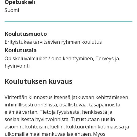
Opetuskieli
Suomi
Koulutusmuoto
Erityistukea tarvitsevien ryhmien koulutus
Koulutusala
Opiskeluvalmiudet / oma kehittyminen, Terveys ja
hyvinvointi
Koulutuksen kuvaus
Viritetään kiinnostus itsensä jatkuvaan kehittämiseen
inhimillisesti onnellista, osallistuvaa, tasapainoista
elämää varten. Tietoja fyysisestä, henkisestä ja
sosiaalisesta hyvinvoinnista. Tutustutaan uusiin
asioihin, kohteisiin, kieliin, kulttuureihin kotimaassa ja
ulkomailla maailmankuvaa laajentaen. Myös