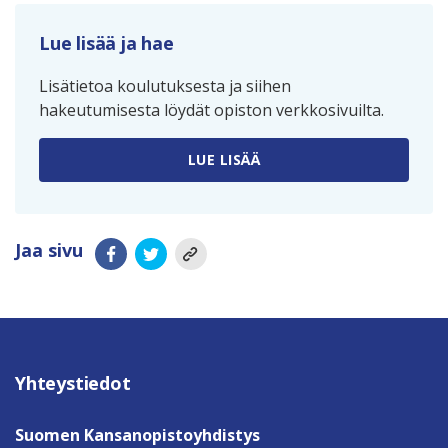
Lue lisää ja hae
Lisätietoa koulutuksesta ja siihen
hakeutumisesta löydät opiston verkkosivuilta.
LUE LISÄÄ
Jaa sivu
Yhteystiedot
Suomen Kansanopistoyhdistys