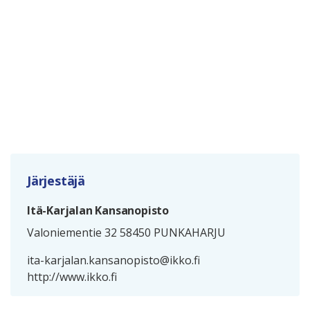
Järjestäjä
Itä-Karjalan Kansanopisto
Valoniementie 32 58450 PUNKAHARJU
ita-karjalan.kansanopisto@ikko.fi
http://www.ikko.fi