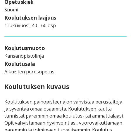
Opetuskieli
Suomi
Koulutuksen laajuus
1 lukuvuosi, 40 - 60 osp
Koulutusmuoto
Kansanopistolinja
Koulutusala
Aikuisten perusopetus
Koulutuksen kuvaus
Koulutuksen painopisteenä on vahvistaa perustaitoja
ja syventää omaa osaamista. Koulutuksen kautta
tunnistat paremmin omaa koulutus- tai ammattialaasi.
Opit vahvistamaan hyvinvointiasi, vuorovaikuttamaan
paremmin ja toimimaan turvallisemmin. Koulutus