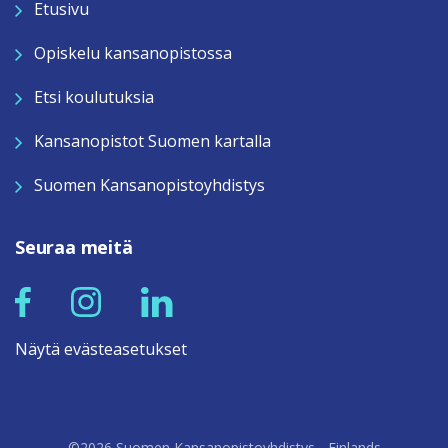
Etusivu
Opiskelu kansanopistossa
Etsi koulutuksia
Kansanopistot Suomen kartalla
Suomen Kansanopistoyhdistys
Seuraa meitä
Näytä evästeasetukset
©2026 Suomen Kansanopistoyhdistys - Finlands