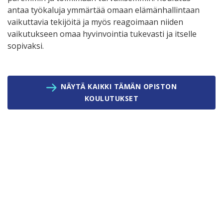
antaa työkaluja ymmärtää omaan elämänhallintaan
vaikuttavia tekijöitä ja myös reagoimaan niiden
vaikutukseen omaa hyvinvointia tukevasti ja itselle
sopivaksi.
NÄYTÄ KAIKKI TÄMÄN OPISTON
KOULUTUKSET