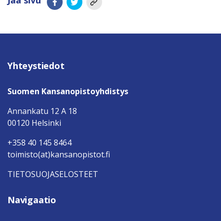
Jaa sivu
Yhteystiedot
Suomen Kansanopistoyhdistys
Annankatu 12 A 18
00120 Helsinki
+358 40 145 8464
toimisto(at)kansanopistot.fi
TIETOSUOJASELOSTEET
Navigaatio