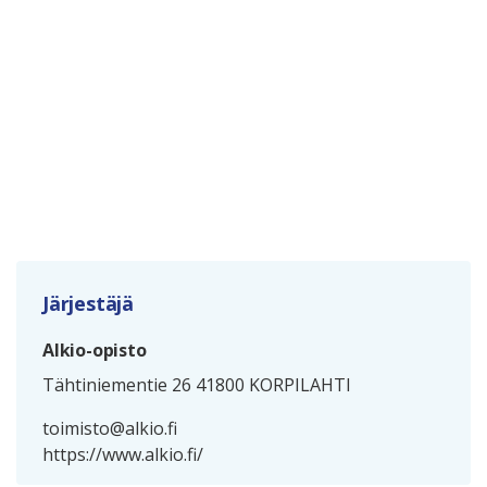
Järjestäjä
Alkio-opisto
Tähtiniementie 26 41800 KORPILAHTI
toimisto@alkio.fi
https://www.alkio.fi/