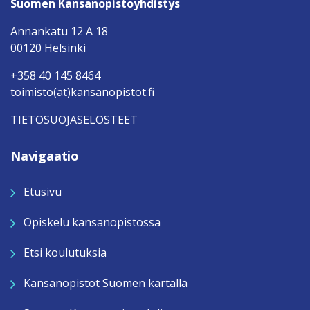
Suomen Kansanopistoyhdistys
Annankatu 12 A 18
00120 Helsinki
+358 40 145 8464
toimisto(at)kansanopistot.fi
TIETOSUOJASELOSTEET
Navigaatio
Etusivu
Opiskelu kansanopistossa
Etsi koulutuksia
Kansanopistot Suomen kartalla