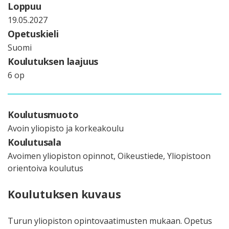
Loppuu
19.05.2027
Opetuskieli
Suomi
Koulutuksen laajuus
6 op
Koulutusmuoto
Avoin yliopisto ja korkeakoulu
Koulutusala
Avoimen yliopiston opinnot, Oikeustiede, Yliopistoon
orientoiva koulutus
Koulutuksen kuvaus
Turun yliopiston opintovaatimusten mukaan. Opetus