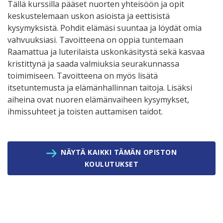
Tällä kurssilla pääset nuorten yhteisöön ja opit
keskustelemaan uskon asioista ja eettisistä
kysymyksistä. Pohdit elämäsi suuntaa ja löydät omia
vahvuuksiasi. Tavoitteena on oppia tuntemaan
Raamattua ja luterilaista uskonkäsitystä sekä kasvaa
kristittynä ja saada valmiuksia seurakunnassa
toimimiseen. Tavoitteena on myös lisätä
itsetuntemusta ja elämänhallinnan taitoja. Lisäksi
aiheina ovat nuoren elämänvaiheen kysymykset,
ihmissuhteet ja toisten auttamisen taidot.
NÄYTÄ KAIKKI TÄMÄN OPISTON
KOULUTUKSET