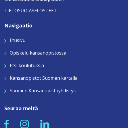
TIETOSUOJASELOSTEET
Navigaatio
Etusivu
Opiskelu kansanopistossa
Etsi koulutuksia
Kansanopistot Suomen kartalla
Suomen Kansanopistoyhdistys
Seuraa meitä