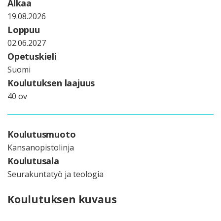
Alkaa
19.08.2026
Loppuu
02.06.2027
Opetuskieli
Suomi
Koulutuksen laajuus
40 ov
Koulutusmuoto
Kansanopistolinja
Koulutusala
Seurakuntatyö ja teologia
Koulutuksen kuvaus