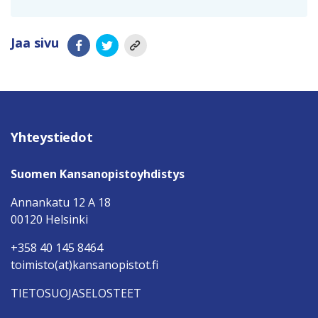
Jaa sivu
Yhteystiedot
Suomen Kansanopistoyhdistys
Annankatu 12 A 18
00120 Helsinki
+358 40 145 8464
toimisto(at)kansanopistot.fi
TIETOSUOJASELOSTEET