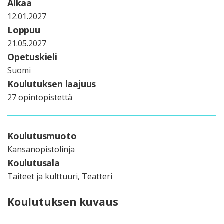
Alkaa
12.01.2027
Loppuu
21.05.2027
Opetuskieli
Suomi
Koulutuksen laajuus
27 opintopistettä
Koulutusmuoto
Kansanopistolinja
Koulutusala
Taiteet ja kulttuuri, Teatteri
Koulutuksen kuvaus