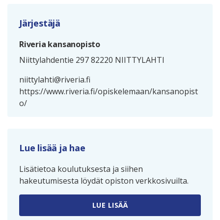
Järjestäjä
Riveria kansanopisto
Niittylahdentie 297 82220 NIITTYLAHTI
niittylahti@riveria.fi
https://www.riveria.fi/opiskelemaan/kansanopist
o/
Lue lisää ja hae
Lisätietoa koulutuksesta ja siihen
hakeutumisesta löydät opiston verkkosivuilta.
LUE LISÄÄ