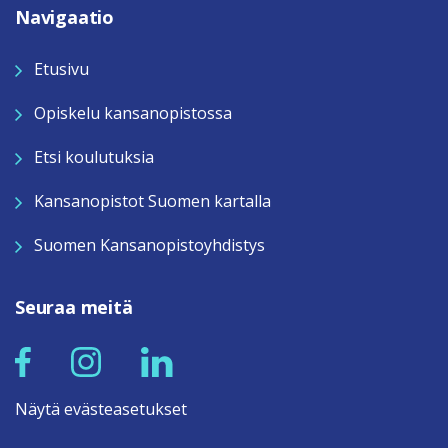
Navigaatio
Etusivu
Opiskelu kansanopistossa
Etsi koulutuksia
Kansanopistot Suomen kartalla
Suomen Kansanopistoyhdistys
Seuraa meitä
Näytä evästeasetukset