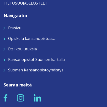
TIETOSUOJASELOSTEET
Navigaatio
Etusivu
Opiskelu kansanopistossa
Etsi koulutuksia
Kansanopistot Suomen kartalla
Suomen Kansanopistoyhdistys
Seuraa meitä