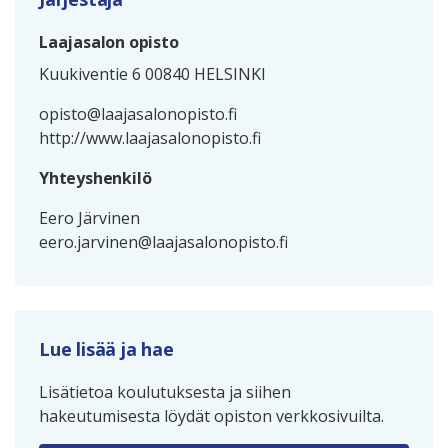
Laajasalon opisto
Kuukiventie 6 00840 HELSINKI
opisto@laajasalonopisto.fi
http://www.laajasalonopisto.fi
Yhteyshenkilö
Eero Järvinen
eero.jarvinen@laajasalonopisto.fi
Lue lisää ja hae
Lisätietoa koulutuksesta ja siihen
hakeutumisesta löydät opiston verkkosivuilta.