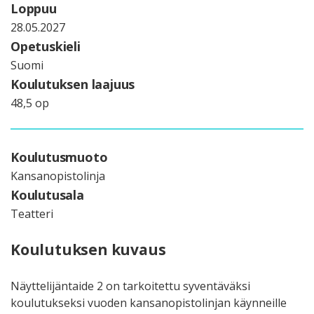
Loppuu
28.05.2027
Opetuskieli
Suomi
Koulutuksen laajuus
48,5 op
Koulutusmuoto
Kansanopistolinja
Koulutusala
Teatteri
Koulutuksen kuvaus
Näyttelijäntaide 2 on tarkoitettu syventäväksi
koulutukseksi vuoden kansanopistolinjan käynneille