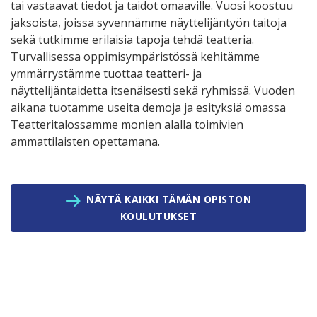
tai vastaavat tiedot ja taidot omaaville. Vuosi koostuu
jaksoista, joissa syvennämme näyttelijäntyön taitoja
sekä tutkimme erilaisia tapoja tehdä teatteria.
Turvallisessa oppimisympäristössä kehitämme
ymmärrystämme tuottaa teatteri- ja
näyttelijäntaidetta itsenäisesti sekä ryhmissä. Vuoden
aikana tuotamme useita demoja ja esityksiä omassa
Teatteritalossamme monien alalla toimivien
ammattilaisten opettamana.
NÄYTÄ KAIKKI TÄMÄN OPISTON
KOULUTUKSET