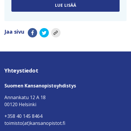
LUE LISÄÄ
Jaa sivu
Yhteystiedot
Suomen Kansanopistoyhdistys
Annankatu 12 A 18
00120 Helsinki
+358 40 145 8464
toimisto(at)kansanopistot.fi