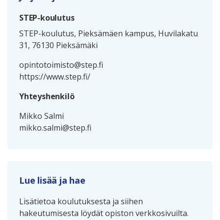
STEP-koulutus
STEP-koulutus, Pieksämäen kampus, Huvilakatu
31, 76130 Pieksämäki
opintotoimisto@step.fi
https://www.step.fi/
Yhteyshenkilö
Mikko Salmi
mikko.salmi@step.fi
Lue lisää ja hae
Lisätietoa koulutuksesta ja siihen
hakeutumisesta löydät opiston verkkosivuilta.