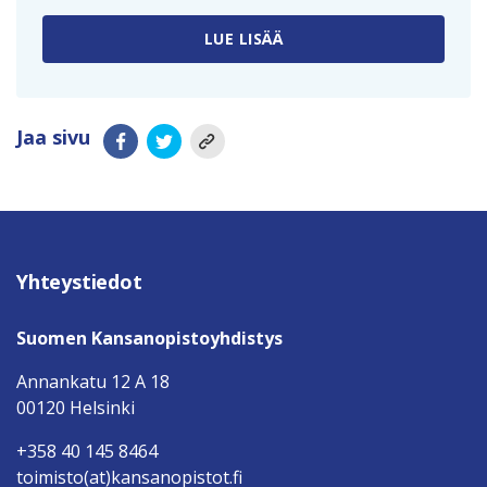
LUE LISÄÄ
Jaa sivu
Yhteystiedot
Suomen Kansanopistoyhdistys
Annankatu 12 A 18
00120 Helsinki
+358 40 145 8464
toimisto(at)kansanopistot.fi