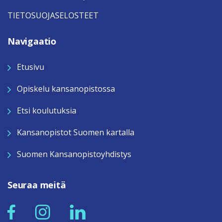
TIETOSUOJASELOSTEET
Navigaatio
Etusivu
Opiskelu kansanopistossa
Etsi koulutuksia
Kansanopistot Suomen kartalla
Suomen Kansanopistoyhdistys
Seuraa meitä