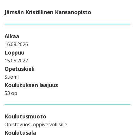
Jämsän Kristillinen Kansanopisto
Alkaa
16.08.2026
Loppuu
15.05.2027
Opetuskieli
Suomi
Koulutuksen laajuus
53 op
Koulutusmuoto
Opistovuosi oppivelvollisille
Koulutusala