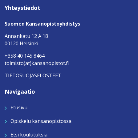
Yhteystiedot
Suomen Kansanopistoyhdistys
Annankatu 12 A 18
00120 Helsinki
+358 40 145 8464
toimisto(at)kansanopistot.fi
TIETOSUOJASELOSTEET
Navigaatio
Etusivu
Opiskelu kansanopistossa
Etsi koulutuksia