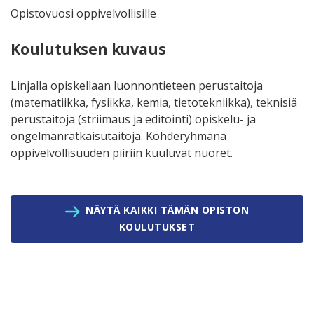
Opistovuosi oppivelvollisille
Koulutuksen kuvaus
Linjalla opiskellaan luonnontieteen perustaitoja
(matematiikka, fysiikka, kemia, tietotekniikka), teknisiä
perustaitoja (striimaus ja editointi) opiskelu- ja
ongelmanratkaisutaitoja. Kohderyhmänä
oppivelvollisuuden piiriin kuuluvat nuoret.
NÄYTÄ KAIKKI TÄMÄN OPISTON
KOULUTUKSET