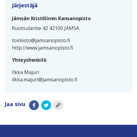
Järjestäjä
Jämsän Kristillinen Kansanopisto
Ruotsulantie 42 42100 JÄMSÄ
toimisto@jamsanopisto.fi
http://www.jamsanopisto.fi
Yhteyshenkilö
Ilkka Majuri
ilkka.majuri@jamsanopisto.fi
Jaa sivu