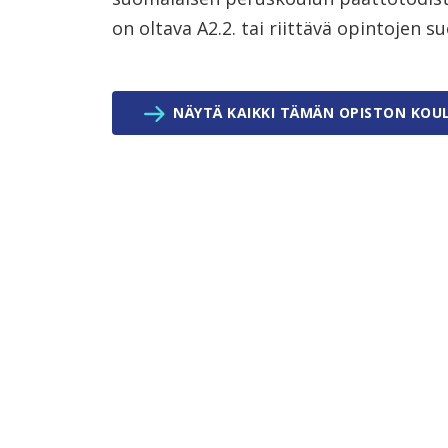
on oltava A2.2. tai riittävä opintojen s
NÄYTÄ KAIKKI TÄMÄN OPISTON KOU