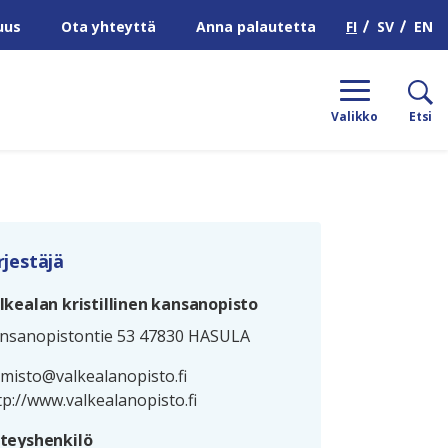
H
FI
SV
EN
uus
Ota yhteyttä
Anna palautetta
Valikko
Etsi
rjestäjä
lkealan kristillinen kansanopisto
nsanopistontie 53 47830 HASULA
imisto@valkealanopisto.fi
tp://www.valkealanopisto.fi
teyshenkilö