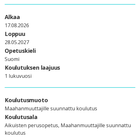
Alkaa
17.08.2026
Loppuu
28.05.2027
Opetuskieli
Suomi
Koulutuksen laajuus
1 lukuvuosi
Koulutusmuoto
Maahanmuuttajille suunnattu koulutus
Koulutusala
Aikuisten perusopetus, Maahanmuuttajille suunnattu
koulutus