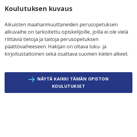
Koulutuksen kuvaus
Aikuisten maahanmuuttaneiden perusopetuksen
alkuvaihe on tarkoitettu opiskelijoille, joilla ei ole vielä
riittäviä tietoja ja taitoja perusopetuksen
päättövaiheeseen. Hakijan on oltava luku- ja
kirjoitustaitoinen sekä osattava suomen kielen alkeet.
NÄYTÄ KAIKKI TÄMÄN OPISTON
KOULUTUKSET