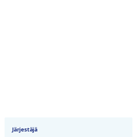
Järjestäjä