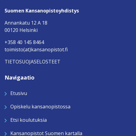
Suomen Kansanopistoyhdistys
Annankatu 12 A 18
00120 Helsinki
+358 40 145 8464
toimisto(at)kansanopistot.fi
TIETOSUOJASELOSTEET
Navigaatio
Etusivu
Opiskelu kansanopistossa
Etsi koulutuksia
Kansanopistot Suomen kartalla