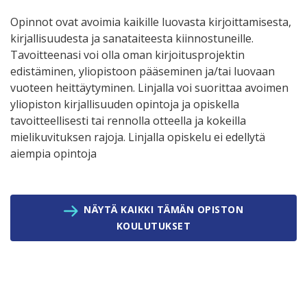
Opinnot ovat avoimia kaikille luovasta kirjoittamisesta,
kirjallisuudesta ja sanataiteesta kiinnostuneille.
Tavoitteenasi voi olla oman kirjoitusprojektin
edistäminen, yliopistoon pääseminen ja/tai luovaan
vuoteen heittäytyminen. Linjalla voi suorittaa avoimen
yliopiston kirjallisuuden opintoja ja opiskella
tavoitteellisesti tai rennolla otteella ja kokeilla
mielikuvituksen rajoja. Linjalla opiskelu ei edellytä
aiempia opintoja
NÄYTÄ KAIKKI TÄMÄN OPISTON
KOULUTUKSET