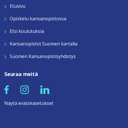
Etusivu
Opiskelu kansanopistossa
Etsi koulutuksia
Kansanopistot Suomen kartalla
Suomen Kansanopistoyhdistys
Seuraa meitä
Näytä evästeasetukset