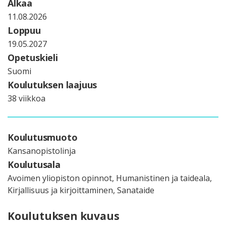
Alkaa
11.08.2026
Loppuu
19.05.2027
Opetuskieli
Suomi
Koulutuksen laajuus
38 viikkoa
Koulutusmuoto
Kansanopistolinja
Koulutusala
Avoimen yliopiston opinnot, Humanistinen ja taideala,
Kirjallisuus ja kirjoittaminen, Sanataide
Koulutuksen kuvaus