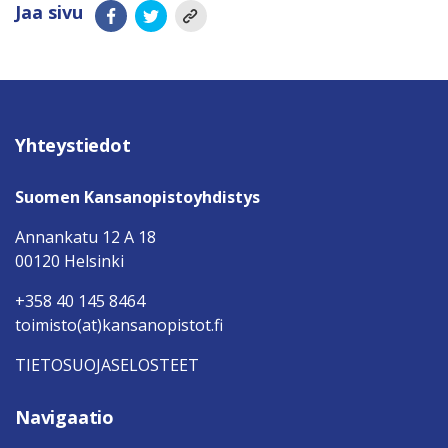
Jaa sivu
Yhteystiedot
Suomen Kansanopistoyhdistys
Annankatu 12 A 18
00120 Helsinki
+358 40 145 8464
toimisto(at)kansanopistot.fi
TIETOSUOJASELOSTEET
Navigaatio