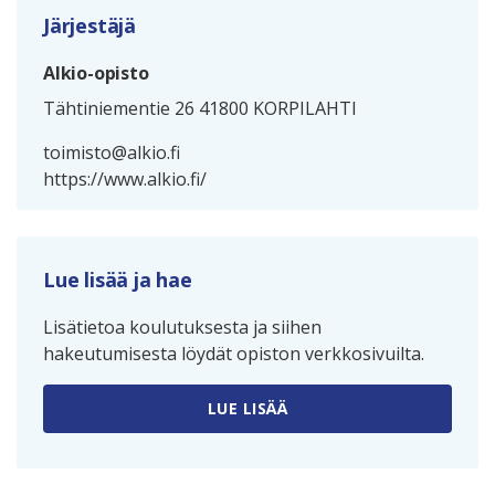
Järjestäjä
Alkio-opisto
Tähtiniementie 26 41800 KORPILAHTI
toimisto@alkio.fi
https://www.alkio.fi/
Lue lisää ja hae
Lisätietoa koulutuksesta ja siihen
hakeutumisesta löydät opiston verkkosivuilta.
LUE LISÄÄ