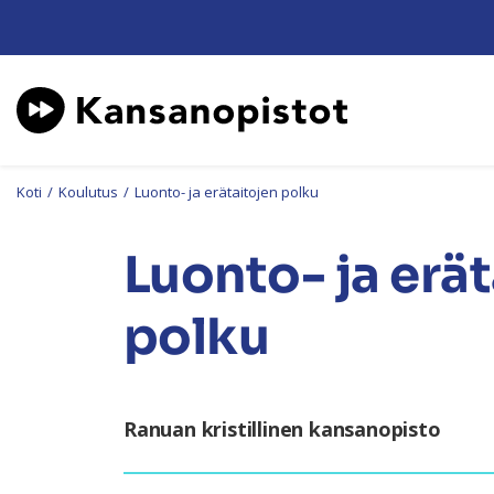
Koti
/
Koulutus
/
Luonto- ja erätaitojen polku
Luonto- ja erä
polku
Ranuan kristillinen kansanopisto