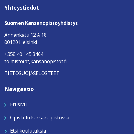
Yhteystiedot
Suomen Kansanopistoyhdistys
Annankatu 12 A 18
00120 Helsinki
+358 40 145 8464
toimisto(at)kansanopistot.fi
TIETOSUOJASELOSTEET
Navigaatio
Etusivu
Opiskelu kansanopistossa
Etsi koulutuksia