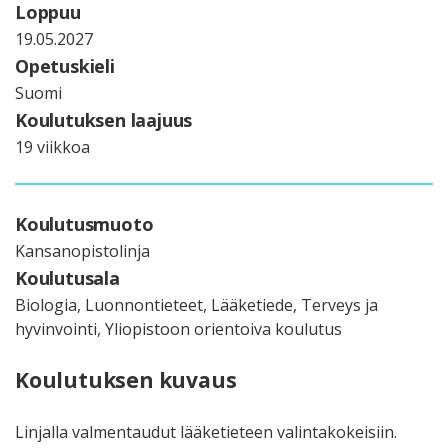
Loppuu
19.05.2027
Opetuskieli
Suomi
Koulutuksen laajuus
19 viikkoa
Koulutusmuoto
Kansanopistolinja
Koulutusala
Biologia, Luonnontieteet, Lääketiede, Terveys ja
hyvinvointi, Yliopistoon orientoiva koulutus
Koulutuksen kuvaus
Linjalla valmentaudut lääketieteen valintakokeisiin.