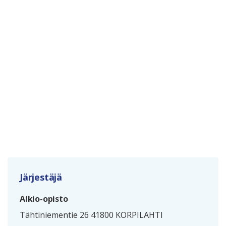
Järjestäjä
Alkio-opisto
Tähtiniementie 26 41800 KORPILAHTI