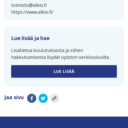
toimisto@alkio.fi
https://www.alkio.fi/
Lue lisää ja hae
Lisätietoa koulutuksesta ja siihen
hakeutumisesta löydät opiston verkkosivuilta.
LUE LISÄÄ
Jaa sivu