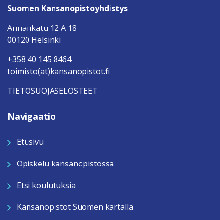
Suomen Kansanopistoyhdistys
Annankatu 12 A 18
00120 Helsinki
+358 40 145 8464
toimisto(at)kansanopistot.fi
TIETOSUOJASELOSTEET
Navigaatio
Etusivu
Opiskelu kansanopistossa
Etsi koulutuksia
Kansanopistot Suomen kartalla