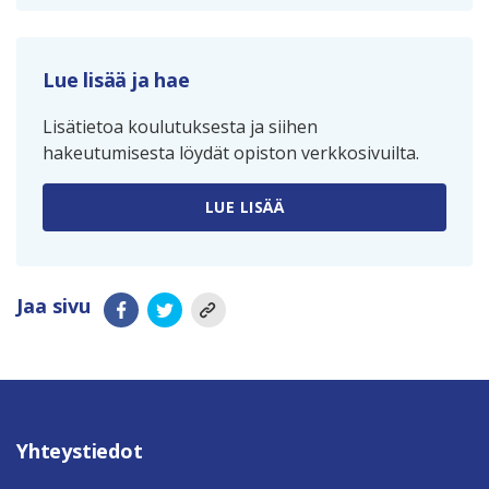
Lue lisää ja hae
Lisätietoa koulutuksesta ja siihen
hakeutumisesta löydät opiston verkkosivuilta.
LUE LISÄÄ
Jaa sivu
Yhteystiedot