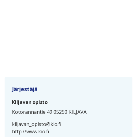
Järjestäjä
Kiljavan opisto
Kotorannantie 49 05250 KILJAVA
kiljavan_opisto@kio.fi
http://www.kio.fi