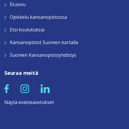
Etusivu
Opiskelu kansanopistossa
Etsi koulutuksia
Kansanopistot Suomen kartalla
Suomen Kansanopistoyhdistys
Seuraa meitä
Näytä evästeasetukset