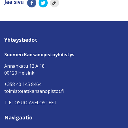
Jaa sivu
Yhteystiedot
Suomen Kansanopistoyhdistys
Annankatu 12 A 18
00120 Helsinki
+358 40 145 8464
toimisto(at)kansanopistot.fi
TIETOSUOJASELOSTEET
Navigaatio