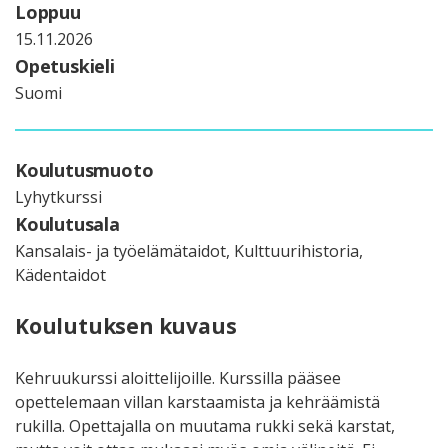
Loppuu
15.11.2026
Opetuskieli
Suomi
Koulutusmuoto
Lyhytkurssi
Koulutusala
Kansalais- ja työelämätaidot, Kulttuurihistoria,
Kädentaidot
Koulutuksen kuvaus
Kehruukurssi aloittelijoille. Kurssilla pääsee
opettelemaan villan karstaamista ja kehräämistä
rukilla. Opettajalla on muutama rukki sekä karstat,