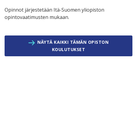
Opinnot järjestetään Itä-Suomen yliopiston
opintovaatimusten mukaan.
NÄYTÄ KAIKKI TÄMÄN OPISTON
KOULUTUKSET