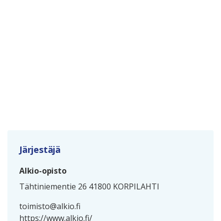
Järjestäjä
Alkio-opisto
Tähtiniementie 26 41800 KORPILAHTI
toimisto@alkio.fi
https://www.alkio.fi/