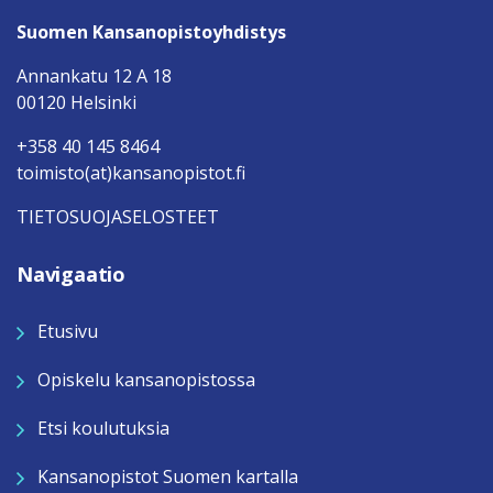
Suomen Kansanopistoyhdistys
Annankatu 12 A 18
00120 Helsinki
+358 40 145 8464
toimisto(at)kansanopistot.fi
TIETOSUOJASELOSTEET
Navigaatio
Etusivu
Opiskelu kansanopistossa
Etsi koulutuksia
Kansanopistot Suomen kartalla