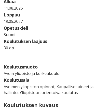
Alkaa
11.08.2026
Loppuu
19.05.2027
Opetuskieli
Suomi
Koulutuksen laajuus
30 op
Koulutusmuoto
Avoin yliopisto ja korkeakoulu
Koulutusala
Avoimen yliopiston opinnot, Kaupalliset aineet ja
hallinto, Yliopistoon orientoiva koulutus
Koulutuksen kuvaus