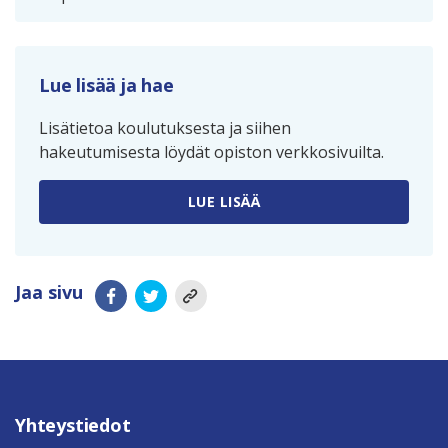
Lue lisää ja hae
Lisätietoa koulutuksesta ja siihen
hakeutumisesta löydät opiston verkkosivuilta.
LUE LISÄÄ
Jaa sivu
Yhteystiedot