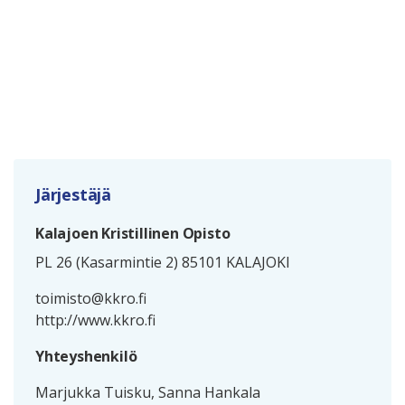
Järjestäjä
Kalajoen Kristillinen Opisto
PL 26 (Kasarmintie 2) 85101 KALAJOKI
toimisto@kkro.fi
http://www.kkro.fi
Yhteyshenkilö
Marjukka Tuisku, Sanna Hankala