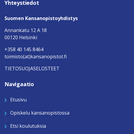
Yhteystiedot
Suomen Kansanopistoyhdistys
Annankatu 12 A 18
00120 Helsinki
+358 40 145 8464
toimisto(at)kansanopistot.fi
TIETOSUOJASELOSTEET
Navigaatio
Etusivu
Opiskelu kansanopistossa
Etsi koulutuksia