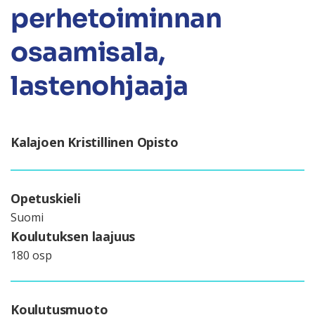
perhetoiminnan
osaamisala,
lastenohjaaja
Kalajoen Kristillinen Opisto
Opetuskieli
Suomi
Koulutuksen laajuus
180 osp
Koulutusmuoto