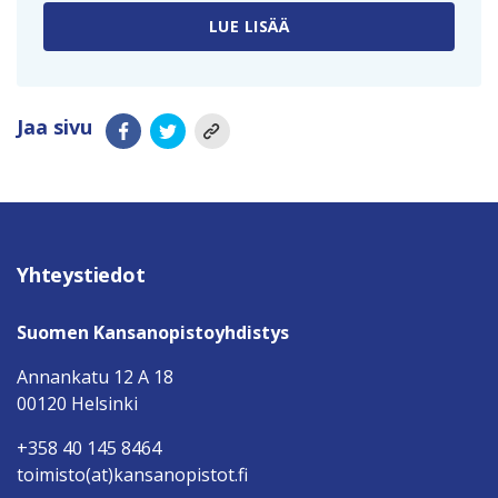
LUE LISÄÄ
Jaa sivu
Yhteystiedot
Suomen Kansanopistoyhdistys
Annankatu 12 A 18
00120 Helsinki
+358 40 145 8464
toimisto(at)kansanopistot.fi