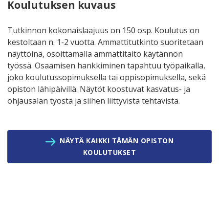
Koulutuksen kuvaus
Tutkinnon kokonaislaajuus on 150 osp. Koulutus on
kestoltaan n. 1-2 vuotta. Ammattitutkinto suoritetaan
näyttöinä, osoittamalla ammattitaito käytännön
työssä. Osaamisen hankkiminen tapahtuu työpaikalla,
joko koulutussopimuksella tai oppisopimuksella, sekä
opiston lähipäivillä. Näytöt koostuvat kasvatus- ja
ohjausalan työstä ja siihen liittyvistä tehtävistä.
NÄYTÄ KAIKKI TÄMÄN OPISTON
KOULUTUKSET