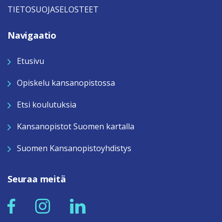
TIETOSUOJASELOSTEET
Navigaatio
Etusivu
Opiskelu kansanopistossa
Etsi koulutuksia
Kansanopistot Suomen kartalla
Suomen Kansanopistoyhdistys
Seuraa meitä