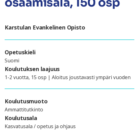
osaamisala, 150 osp
Karstulan Evankelinen Opisto
Opetuskieli
Suomi
Koulutuksen laajuus
1-2 vuotta, 15 osp | Aloitus joustavasti ympäri vuoden
Koulutusmuoto
Ammattitutkinto
Koulutusala
Kasvatusala / opetus ja ohjaus