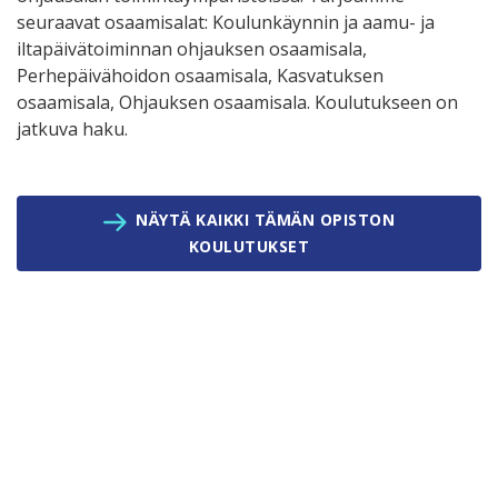
seuraavat osaamisalat: Koulunkäynnin ja aamu- ja
iltapäivätoiminnan ohjauksen osaamisala,
Perhepäivähoidon osaamisala, Kasvatuksen
osaamisala, Ohjauksen osaamisala. Koulutukseen on
jatkuva haku.
NÄYTÄ KAIKKI TÄMÄN OPISTON
KOULUTUKSET