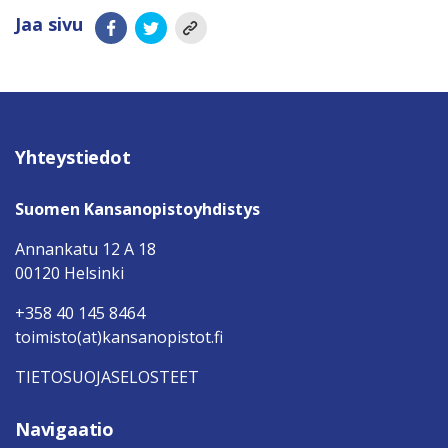
Jaa sivu
Yhteystiedot
Suomen Kansanopistoyhdistys
Annankatu 12 A 18
00120 Helsinki
+358 40 145 8464
toimisto(at)kansanopistot.fi
TIETOSUOJASELOSTEET
Navigaatio