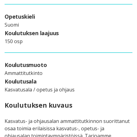
Opetuskieli
Suomi
Koulutuksen laajuus
150 osp
Koulutusmuoto
Ammattitutkinto
Koulutusala
Kasvatusala / opetus ja ohjaus
Koulutuksen kuvaus
Kasvatus- ja ohjausalan ammattitutkinnon suorittanut
osaa toimia erilaisissa kasvatus-, opetus- ja
ohjausalan toimintaympäristöissä. Tarjoamme