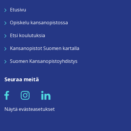
Etusivu
Opiskelu kansanopistossa
Etsi koulutuksia
Kansanopistot Suomen kartalla
Suomen Kansanopistoyhdistys
Seuraa meitä
Näytä evästeasetukset