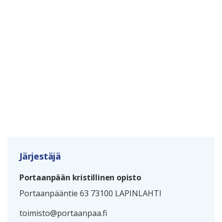
Järjestäjä
Portaanpään kristillinen opisto
Portaanpääntie 63 73100 LAPINLAHTI
toimisto@portaanpaa.fi