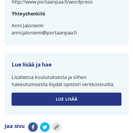
http://www.portaanpaa.fi/wordpress
Yhteyshenkilö
Anni Jaloniemi
anni.jaloniemi@portaanpaa.fi
Lue lisää ja hae
Lisätietoa koulutuksesta ja siihen
hakeutumisesta löydät opiston verkkosivuilta.
LUE LISÄÄ
Jaa sivu