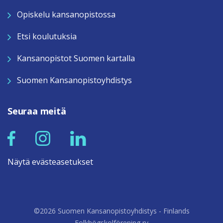
Opiskelu kansanopistossa
Etsi koulutuksia
Kansanopistot Suomen kartalla
Suomen Kansanopistoyhdistys
Seuraa meitä
Näytä evästeasetukset
©2026 Suomen Kansanopistoyhdistys - Finlands
Folkhögskolförening ry