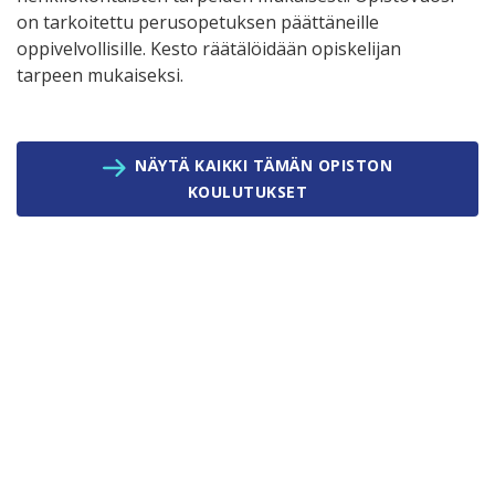
on tarkoitettu perusopetuksen päättäneille
oppivelvollisille. Kesto räätälöidään opiskelijan
tarpeen mukaiseksi.
NÄYTÄ KAIKKI TÄMÄN OPISTON
KOULUTUKSET