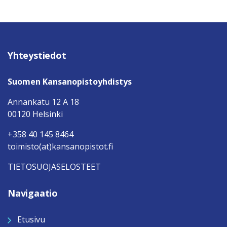
Yhteystiedot
Suomen Kansanopistoyhdistys
Annankatu 12 A 18
00120 Helsinki
+358 40 145 8464
toimisto(at)kansanopistot.fi
TIETOSUOJASELOSTEET
Navigaatio
Etusivu