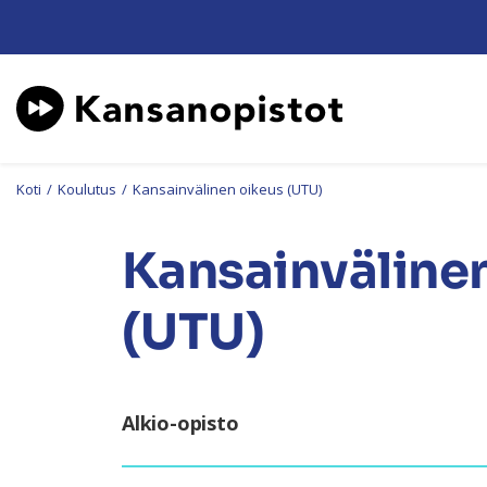
Koti
/
Koulutus
/
Kansainvälinen oikeus (UTU)
Kansainväline
(UTU)
Alkio-opisto