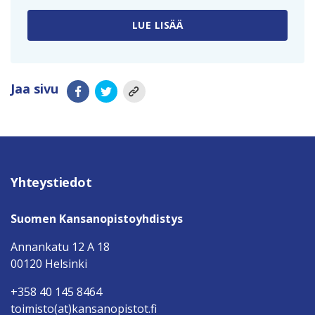
LUE LISÄÄ
Jaa sivu
Yhteystiedot
Suomen Kansanopistoyhdistys
Annankatu 12 A 18
00120 Helsinki
+358 40 145 8464
toimisto(at)kansanopistot.fi