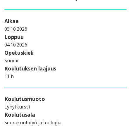
Alkaa
03.10.2026
Loppuu
04.10.2026
Opetuskieli
Suomi
Koulutuksen laajuus
11 h
Koulutusmuoto
Lyhytkurssi
Koulutusala
Seurakuntatyö ja teologia