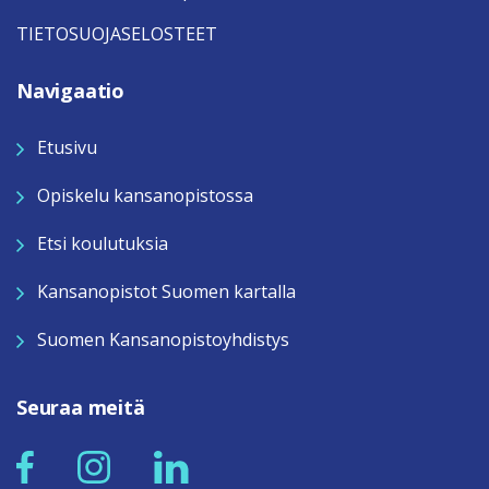
TIETOSUOJASELOSTEET
Navigaatio
Etusivu
Opiskelu kansanopistossa
Etsi koulutuksia
Kansanopistot Suomen kartalla
Suomen Kansanopistoyhdistys
Seuraa meitä