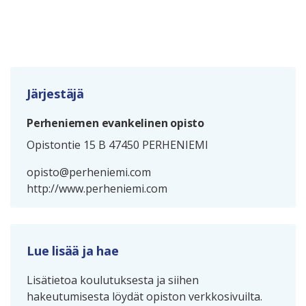
Järjestäjä
Perheniemen evankelinen opisto
Opistontie 15 B 47450 PERHENIEMI
opisto@perheniemi.com
http://www.perheniemi.com
Lue lisää ja hae
Lisätietoa koulutuksesta ja siihen
hakeutumisesta löydät opiston verkkosivuilta.