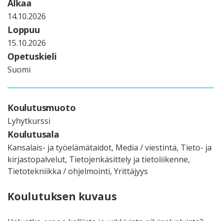
Alkaa
14.10.2026
Loppuu
15.10.2026
Opetuskieli
Suomi
Koulutusmuoto
Lyhytkurssi
Koulutusala
Kansalais- ja työelämätaidot, Media / viestintä, Tieto- ja
kirjastopalvelut, Tietojenkäsittely ja tietoliikenne,
Tietotekniikka / ohjelmointi, Yrittäjyys
Koulutuksen kuvaus