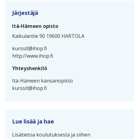
Järjestäjä
Itä-Hämeen opisto
Kaikulantie 90 19600 HARTOLA
kurssit@ihop.fi
http://www.ihop.fi
Yhteyshenkilö
Itä-Hämeen kansanopisto
kurssit@ihop.fi
Lue lisää ja hae
Lisätietoa koulutuksesta ja siihen