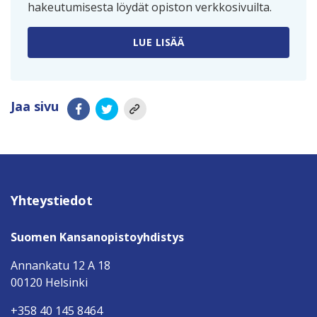
hakeutumisesta löydät opiston verkkosivuilta.
LUE LISÄÄ
Jaa sivu
Yhteystiedot
Suomen Kansanopistoyhdistys
Annankatu 12 A 18
00120 Helsinki
+358 40 145 8464