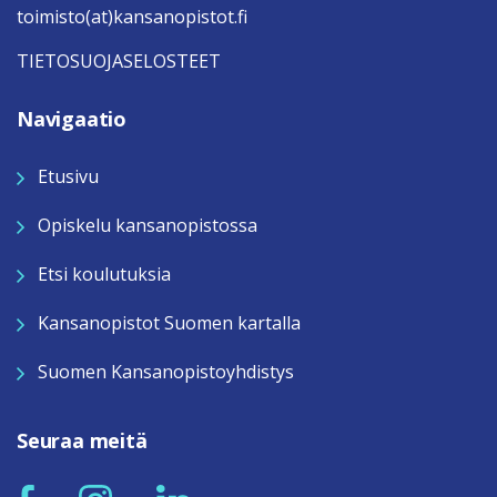
toimisto(at)kansanopistot.fi
TIETOSUOJASELOSTEET
Navigaatio
Etusivu
Opiskelu kansanopistossa
Etsi koulutuksia
Kansanopistot Suomen kartalla
Suomen Kansanopistoyhdistys
Seuraa meitä