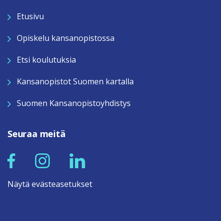
Etusivu
Opiskelu kansanopistossa
Etsi koulutuksia
Kansanopistot Suomen kartalla
Suomen Kansanopistoyhdistys
Seuraa meitä
Näytä evästeasetukset