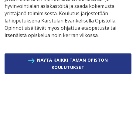
hyvinvointialan asiakastöitä ja saada kokemusta
yrittäjänä toimimisesta. Koulutus järjestetään
lähiopetuksena Karstulan Evankelisella Opistolla.
Opinnot sisältävät myös ohjattua etäopetusta tai
itsenäistä opiskelua noin kerran viikossa.
NÄYTÄ KAIKKI TÄMÄN OPISTON
KOULUTUKSET