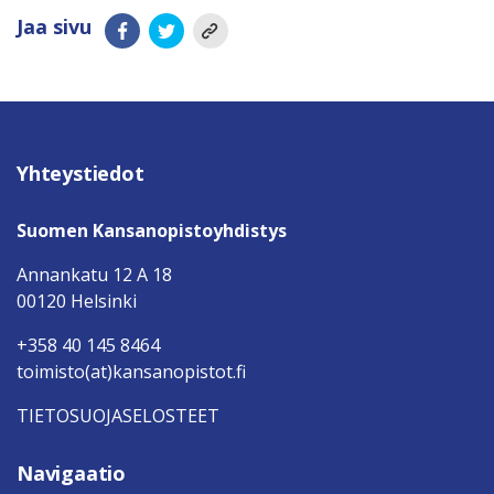
Jaa sivu
Yhteystiedot
Suomen Kansanopistoyhdistys
Annankatu 12 A 18
00120 Helsinki
+358 40 145 8464
toimisto(at)kansanopistot.fi
TIETOSUOJASELOSTEET
Navigaatio