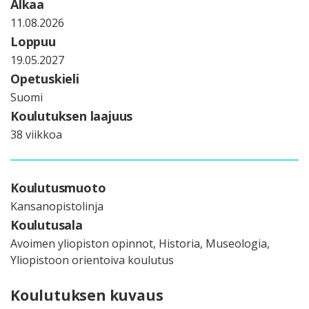
Alkaa
11.08.2026
Loppuu
19.05.2027
Opetuskieli
Suomi
Koulutuksen laajuus
38 viikkoa
Koulutusmuoto
Kansanopistolinja
Koulutusala
Avoimen yliopiston opinnot, Historia, Museologia,
Yliopistoon orientoiva koulutus
Koulutuksen kuvaus