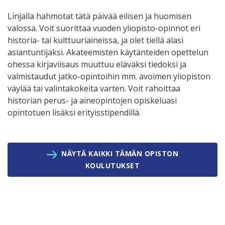
Linjalla hahmotat tätä päivää eilisen ja huomisen
valossa. Voit suorittaa vuoden yliopisto-opinnot eri
historia- tai kulttuuriaineissa, ja olet tiellä alasi
asiantuntijaksi. Akateemisten käytänteiden opettelun
ohessa kirjaviisaus muuttuu eläväksi tiedoksi ja
valmistaudut jatko-opintoihin mm. avoimen yliopiston
väylää tai valintakokeita varten. Voit rahoittaa
historian perus- ja aineopintojen opiskeluasi
opintotuen lisäksi erityisstipendillä.
NÄYTÄ KAIKKI TÄMÄN OPISTON
KOULUTUKSET