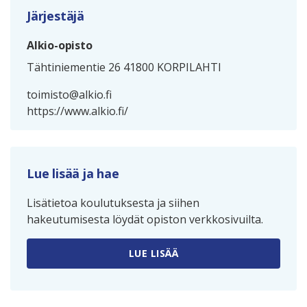
Järjestäjä
Alkio-opisto
Tähtiniementie 26 41800 KORPILAHTI
toimisto@alkio.fi
https://www.alkio.fi/
Lue lisää ja hae
Lisätietoa koulutuksesta ja siihen
hakeutumisesta löydät opiston verkkosivuilta.
LUE LISÄÄ