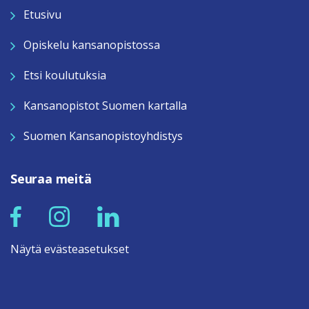
Etusivu
Opiskelu kansanopistossa
Etsi koulutuksia
Kansanopistot Suomen kartalla
Suomen Kansanopistoyhdistys
Seuraa meitä
Näytä evästeasetukset