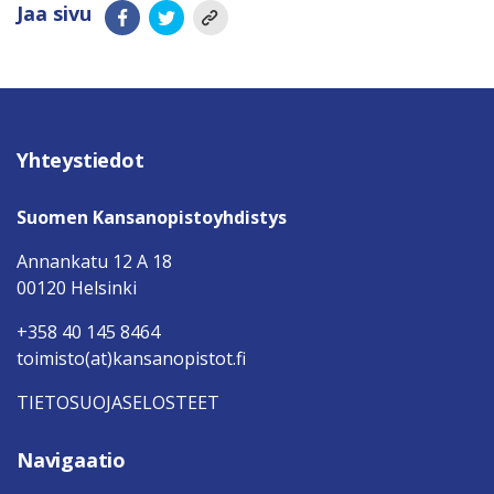
Jaa sivu
Yhteystiedot
Suomen Kansanopistoyhdistys
Annankatu 12 A 18
00120 Helsinki
+358 40 145 8464
toimisto(at)kansanopistot.fi
TIETOSUOJASELOSTEET
Navigaatio