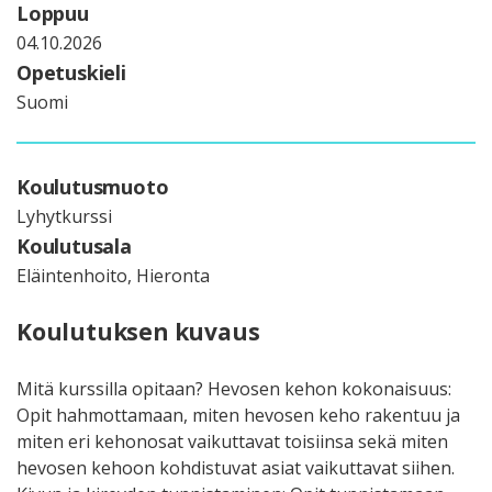
Loppuu
04.10.2026
Opetuskieli
Suomi
Koulutusmuoto
Lyhytkurssi
Koulutusala
Eläintenhoito, Hieronta
Koulutuksen kuvaus
Mitä kurssilla opitaan? Hevosen kehon kokonaisuus:
Opit hahmottamaan, miten hevosen keho rakentuu ja
miten eri kehonosat vaikuttavat toisiinsa sekä miten
hevosen kehoon kohdistuvat asiat vaikuttavat siihen.