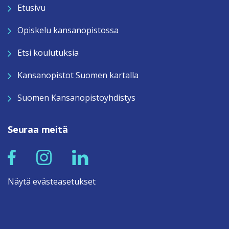
Etusivu
Opiskelu kansanopistossa
Etsi koulutuksia
Kansanopistot Suomen kartalla
Suomen Kansanopistoyhdistys
Seuraa meitä
Näytä evästeasetukset