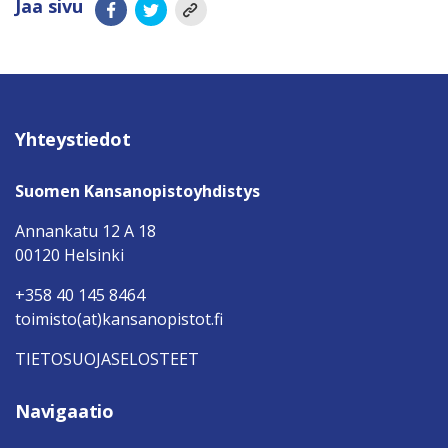
Jaa sivu
Yhteystiedot
Suomen Kansanopistoyhdistys
Annankatu 12 A 18
00120 Helsinki
+358 40 145 8464
toimisto(at)kansanopistot.fi
TIETOSUOJASELOSTEET
Navigaatio