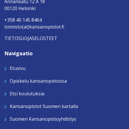
Annankatu 12 A 18
00120 Helsinki
+358 40 145 8464
toimisto(at)kansanopistot.fi
TIETOSUOJASELOSTEET
Navigaatio
Etusivu
Opiskelu kansanopistossa
Etsi koulutuksia
Kansanopistot Suomen kartalla
Suomen Kansanopistoyhdistys