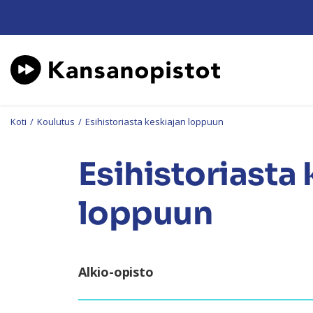
Koti
/
Koulutus
/
Esihistoriasta keskiajan loppuun
Esihistoriasta
loppuun
Alkio-opisto