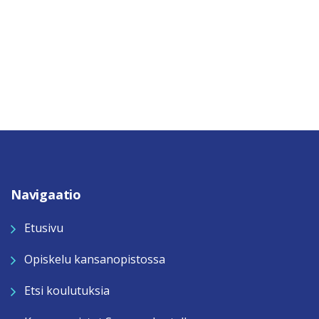
Navigaatio
Etusivu
Opiskelu kansanopistossa
Etsi koulutuksia