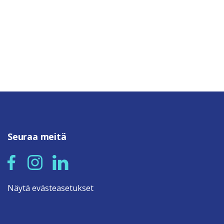
Seuraa meitä
Näytä evästeasetukset