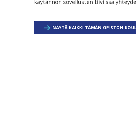
käytännön sovellusten tiiviissä yhteyde
NÄYTÄ KAIKKI TÄMÄN OPISTON KOU