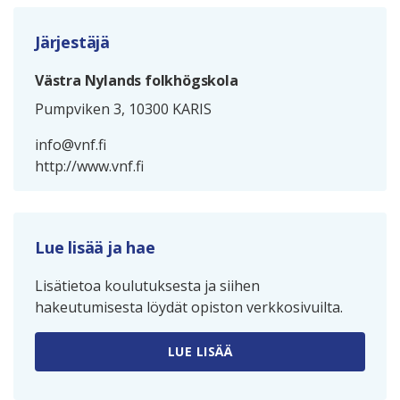
Järjestäjä
Västra Nylands folkhögskola
Pumpviken 3, 10300 KARIS
info@vnf.fi
http://www.vnf.fi
Lue lisää ja hae
Lisätietoa koulutuksesta ja siihen
hakeutumisesta löydät opiston verkkosivuilta.
LUE LISÄÄ