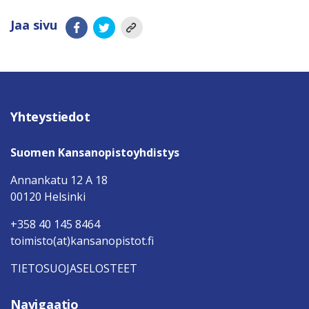
Jaa sivu
Yhteystiedot
Suomen Kansanopistoyhdistys
Annankatu 12 A 18
00120 Helsinki
+358 40 145 8464
toimisto(at)kansanopistot.fi
TIETOSUOJASELOSTEET
Navigaatio