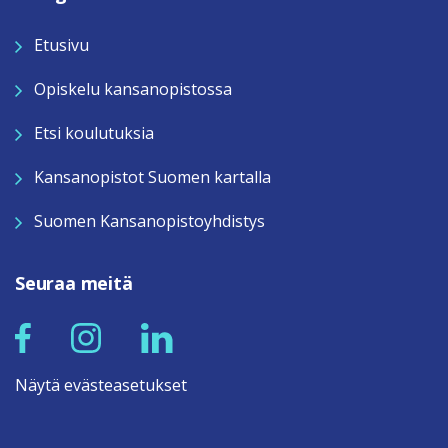
Etusivu
Opiskelu kansanopistossa
Etsi koulutuksia
Kansanopistot Suomen kartalla
Suomen Kansanopistoyhdistys
Seuraa meitä
Näytä evästeasetukset