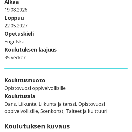
Alkaa
19.08.2026
Loppuu
22.05.2027
Opetuskieli
Engelska
Koulutuksen laajuus
35 veckor
Koulutusmuoto
Opistovuosi oppivelvollisille
Koulutusala
Dans, Liikunta, Liikunta ja tanssi, Opistovuosi
oppivelvollisille, Scenkonst, Taiteet ja kulttuuri
Koulutuksen kuvaus