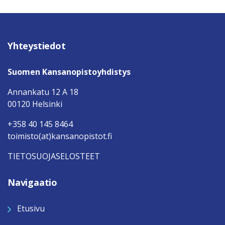
Yhteystiedot
Suomen Kansanopistoyhdistys
Annankatu 12 A 18
00120 Helsinki
+358 40 145 8464
toimisto(at)kansanopistot.fi
TIETOSUOJASELOSTEET
Navigaatio
Etusivu