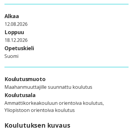
Alkaa
12.08.2026
Loppuu
18.12.2026
Opetuskieli
Suomi
Koulutusmuoto
Maahanmuuttajille suunnattu koulutus
Koulutusala
Ammattikorkeakouluun orientoiva koulutus,
Yliopistoon orientoiva koulutus
Koulutuksen kuvaus