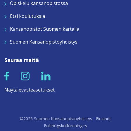
Opiskelu kansanopistossa
Etsi koulutuksia
Kansanopistot Suomen kartalla
Suomen Kansanopistoyhdistys
Seuraa meitä
Näytä evästeasetukset
©2026 Suomen Kansanopistoyhdistys - Finlands
Folkhögskolförening ry