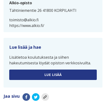
Alkio-opisto
Tähtiniementie 26 41800 KORPILAHTI
toimisto@alkio.fi
https://www.alkio.fi/
Lue lisää ja hae
Lisätietoa koulutuksesta ja siihen
hakeutumisesta löydät opiston verkkosivuilta.
LUE LISÄÄ
Jaa sivu