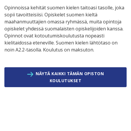
Opinnoissa kehität suomen kielen taitoasi tasolle, joka
sopii tavoitteisiisi. Opiskelet suomen kieltä
maahanmuuttajien omassa ryhmässä, muita opintoja
opiskelet yhdessä suomalaisten opiskelijoiden kanssa.
Opinnot ovat kotoutumiskoulutusta nopeasti
kielitaidossa eteneville. Suomen kielen lähtötaso on
noin A2.2-tasolla. Koulutus on maksuton.
NÄYTÄ KAIKKI TÄMÄN OPISTON
KOULUTUKSET