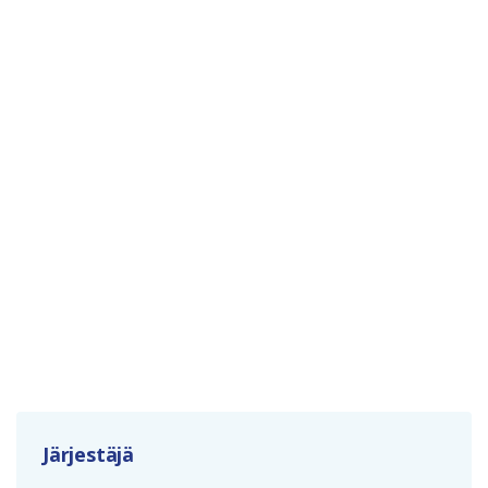
Järjestäjä