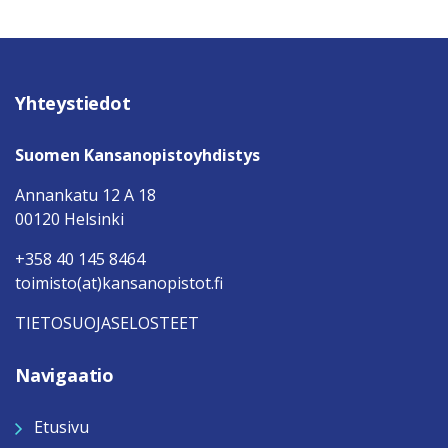
Yhteystiedot
Suomen Kansanopistoyhdistys
Annankatu 12 A 18
00120 Helsinki
+358 40 145 8464
toimisto(at)kansanopistot.fi
TIETOSUOJASELOSTEET
Navigaatio
Etusivu