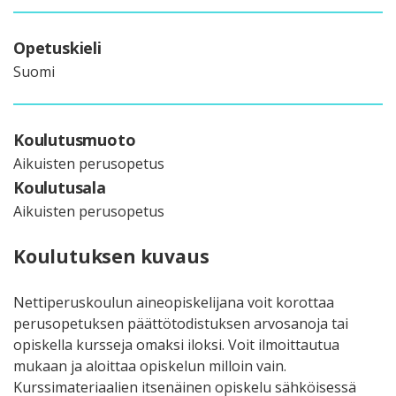
Opetuskieli
Suomi
Koulutusmuoto
Aikuisten perusopetus
Koulutusala
Aikuisten perusopetus
Koulutuksen kuvaus
Nettiperuskoulun aineopiskelijana voit korottaa
perusopetuksen päättötodistuksen arvosanoja tai
opiskella kursseja omaksi iloksi. Voit ilmoittautua
mukaan ja aloittaa opiskelun milloin vain.
Kurssimateriaalien itsenäinen opiskelu sähköisessä