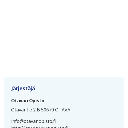
Järjestäjä
Otavan Opisto
Otavantie 2 B 50670 OTAVA
info@otavanopisto.fi