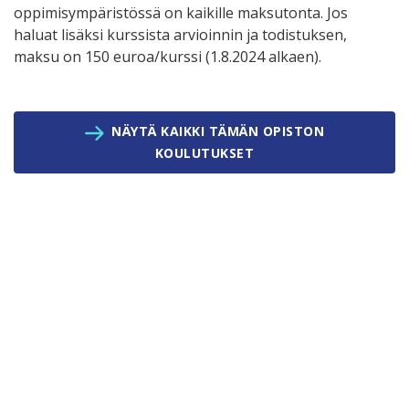
oppimisympäristössä on kaikille maksutonta. Jos
haluat lisäksi kurssista arvioinnin ja todistuksen,
maksu on 150 euroa/kurssi (1.8.2024 alkaen).
NÄYTÄ KAIKKI TÄMÄN OPISTON
KOULUTUKSET