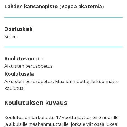
Lahden kansanopisto (Vapaa akatemia)
Opetuskieli
Suomi
Koulutusmuoto
Aikuisten perusopetus
Koulutusala
Aikuisten perusopetus, Maahanmuuttajille suunnattu
koulutus
Koulutuksen kuvaus
Koulutus on tarkoitettu 17 vuotta täyttäneille nuorille
ja aikuisille maahanmuuttajille, jotka eivät osaa lukea