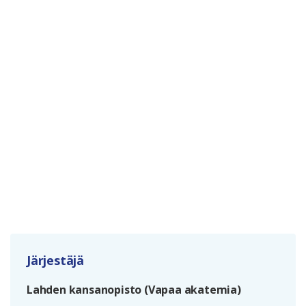
Järjestäjä
Lahden kansanopisto (Vapaa akatemia)