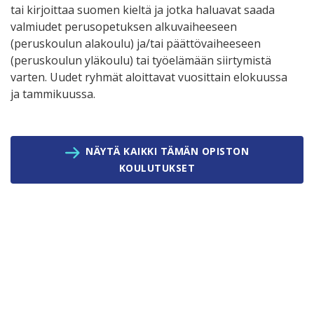
tai kirjoittaa suomen kieltä ja jotka haluavat saada
valmiudet perusopetuksen alkuvaiheeseen
(peruskoulun alakoulu) ja/tai päättövaiheeseen
(peruskoulun yläkoulu) tai työelämään siirtymistä
varten. Uudet ryhmät aloittavat vuosittain elokuussa
ja tammikuussa.
NÄYTÄ KAIKKI TÄMÄN OPISTON
KOULUTUKSET