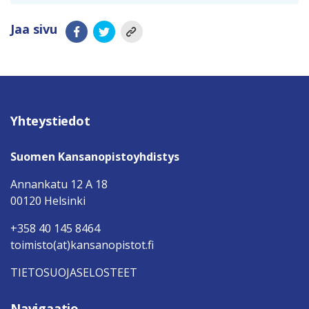
Jaa sivu
Yhteystiedot
Suomen Kansanopistoyhdistys
Annankatu 12 A 18
00120 Helsinki
+358 40 145 8464
toimisto(at)kansanopistot.fi
TIETOSUOJASELOSTEET
Navigaatio