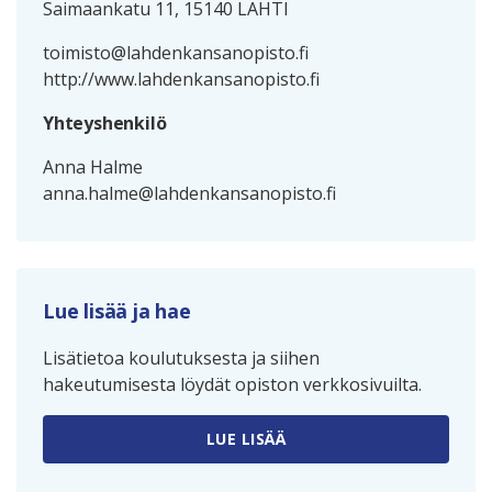
Saimaankatu 11, 15140 LAHTI
toimisto@lahdenkansanopisto.fi
http://www.lahdenkansanopisto.fi
Yhteyshenkilö
Anna Halme
anna.halme@lahdenkansanopisto.fi
Lue lisää ja hae
Lisätietoa koulutuksesta ja siihen
hakeutumisesta löydät opiston verkkosivuilta.
LUE LISÄÄ