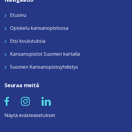
Etusivu
Opiskelu kansanopistossa
Etsi koulutuksia
Kansanopistot Suomen kartalla
Suomen Kansanopistoyhdistys
Seuraa meitä
Näytä evästeasetukset