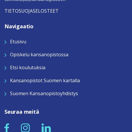
TIETOSUOJASELOSTEET
Navigaatio
Etusivu
Opiskelu kansanopistossa
Etsi koulutuksia
Kansanopistot Suomen kartalla
Suomen Kansanopistoyhdistys
Seuraa meitä