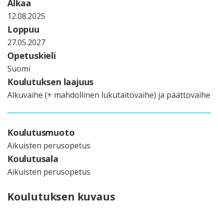
Alkaa
12.08.2025
Loppuu
27.05.2027
Opetuskieli
Suomi
Koulutuksen laajuus
Alkuvaihe (+ mahdollinen lukutaitovaihe) ja päättövaihe
Koulutusmuoto
Aikuisten perusopetus
Koulutusala
Aikuisten perusopetus
Koulutuksen kuvaus