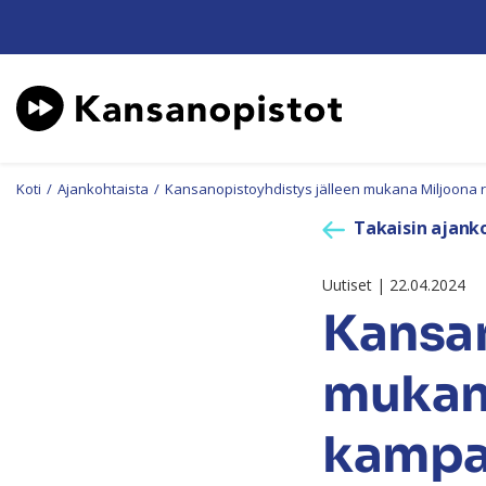
Koti
/
Ajankohtaista
/
Kansanopistoyhdistys jälleen mukana Miljoona
Takaisin ajanko
Uutiset | 22.04.2024
Kansan
mukana
kampa