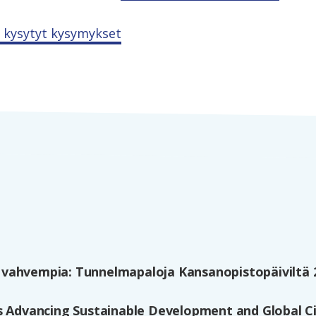
 kysytyt kysymykset
vahvempia: Tunnelmapaloja Kansanopistopäiviltä 
s Advancing Sustainable Development and Global Ci