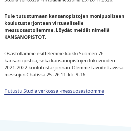
Tule tutustumaan kansanopistojen monipuoliseen
koulutustarjontaan virtuaaliselle
messuosastollemme. Löydät meidät nimellä
KANSANOPISTOT.
Osastollamme esittelemme kaikki Suomen 76
kansanopistoa, sekä kansanopistojen lukuvuoden
2021-2022 koulutustarjonnan. Olemme tavoitettavissa
messujen Chatissa 25.-26.11. klo 9-16.
Tutustu Studia verkossa -messuosastoomme