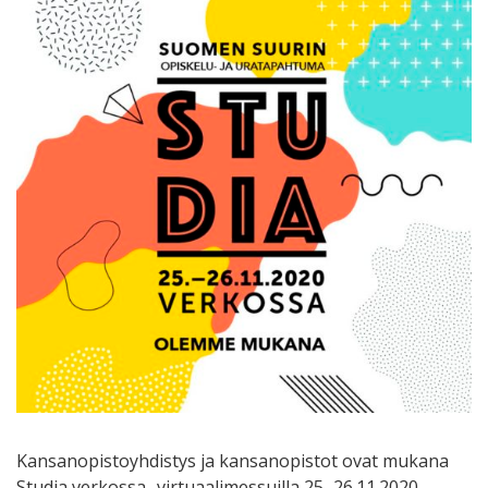
Kansanopistoyhdistys ja kansanopistot ovat mukana
Studia verkossa -virtuaalimessuilla 25.-26.11.2020.