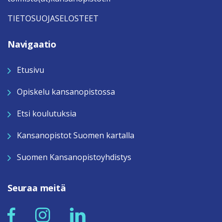
TIETOSUOJASELOSTEET
Navigaatio
Etusivu
Opiskelu kansanopistossa
Etsi koulutuksia
Kansanopistot Suomen kartalla
Suomen Kansanopistoyhdistys
Seuraa meitä