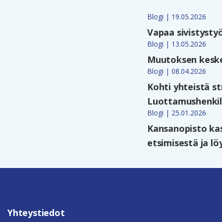
Blogi | 19.05.2026
Vapaa sivistysty
Blogi | 13.05.2026
Muutoksen keske
Blogi | 08.04.2026
Kohti yhteistä s
Luottamushenkil
Blogi | 25.01.2026
Kansanopisto ka
etsimisestä ja l
Yhteystiedot