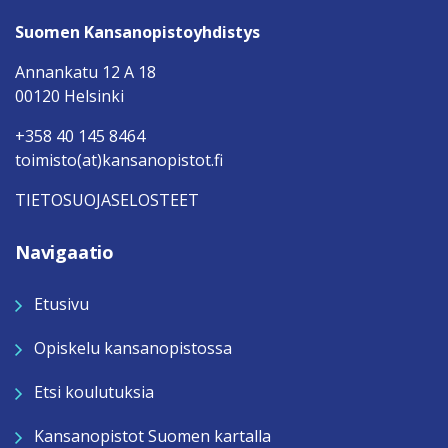
Suomen Kansanopistoyhdistys
Annankatu 12 A 18
00120 Helsinki
+358 40 145 8464
toimisto(at)kansanopistot.fi
TIETOSUOJASELOSTEET
Navigaatio
Etusivu
Opiskelu kansanopistossa
Etsi koulutuksia
Kansanopistot Suomen kartalla