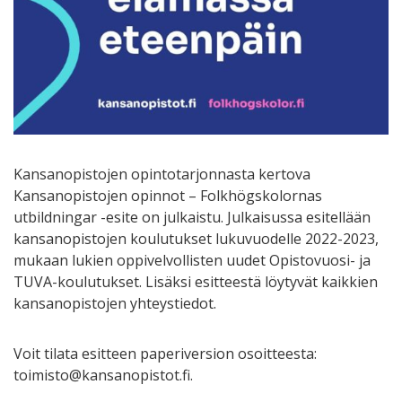
Kansanopistojen opintotarjonnasta kertova
Kansanopistojen opinnot – Folkhögskolornas
utbildningar -esite on julkaistu. Julkaisussa esitellään
kansanopistojen koulutukset lukuvuodelle 2022-2023,
mukaan lukien oppivelvollisten uudet Opistovuosi- ja
TUVA-koulutukset. Lisäksi esitteestä löytyvät kaikkien
kansanopistojen yhteystiedot.
Voit tilata esitteen paperiversion osoitteesta:
toimisto@kansanopistot.fi.