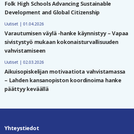
Folk High Schools Advancing Sustainable
Development and Global Citizenship
Uutiset | 01.04.2026
Varautumisen väylä -hanke käynnistyy – Vapaa
sivistystyö mukaan kokonaisturvallisuuden
vahvistamiseen
Uutiset | 02.03.2026
Aikuisopiskelijan motivaatiota vahvistamassa
– Lahden kansanopiston koordinoima hanke
päättyy keväällä
Yhteystiedot