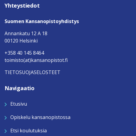
Yhteystiedot
Suomen Kansanopistoyhdistys
Annankatu 12 A 18
00120 Helsinki
+358 40 145 8464
toimisto(at)kansanopistot.fi
TIETOSUOJASELOSTEET
Navigaatio
Etusivu
Opiskelu kansanopistossa
Etsi koulutuksia