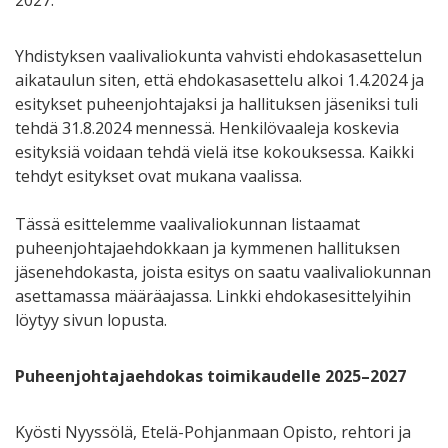
Yhdistyksen vaalivaliokunta vahvisti ehdokasasettelun
aikataulun siten, että ehdokasasettelu alkoi 1.4.2024 ja
esitykset puheenjohtajaksi ja hallituksen jäseniksi tuli
tehdä 31.8.2024 mennessä. Henkilövaaleja koskevia
esityksiä voidaan tehdä vielä itse kokouksessa. Kaikki
tehdyt esitykset ovat mukana vaalissa.
Tässä esittelemme vaalivaliokunnan listaamat
puheenjohtajaehdokkaan ja kymmenen hallituksen
jäsenehdokasta, joista esitys on saatu vaalivaliokunnan
asettamassa määräajassa. Linkki ehdokasesittelyihin
löytyy sivun lopusta.
Puheenjohtajaehdokas toimikaudelle 2025–2027
Kyösti Nyyssölä, Etelä-Pohjanmaan Opisto, rehtori ja