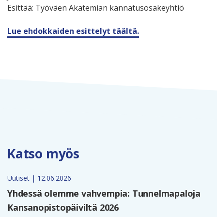
Esittää: Työväen Akatemian kannatusosakeyhtiö
Lue ehdokkaiden esittelyt täältä.
Katso myös
Uutiset | 12.06.2026
Yhdessä olemme vahvempia: Tunnelmapaloja
Kansanopistopäiviltä 2026