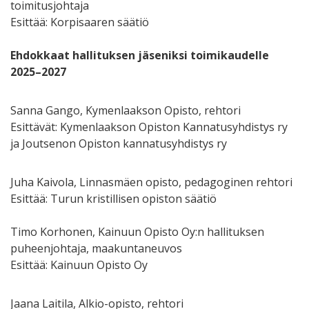
toimitusjohtaja
Esittää: Korpisaaren säätiö
Ehdokkaat hallituksen jäseniksi toimikaudelle
2025–2027
Sanna Gango, Kymenlaakson Opisto, rehtori
Esittävät: Kymenlaakson Opiston Kannatusyhdistys ry
ja Joutsenon Opiston kannatusyhdistys ry
Juha Kaivola, Linnasmäen opisto, pedagoginen rehtori
Esittää: Turun kristillisen opiston säätiö
Timo Korhonen, Kainuun Opisto Oy:n hallituksen
puheenjohtaja, maakuntaneuvos
Esittää: Kainuun Opisto Oy
Jaana Laitila, Alkio-opisto, rehtori