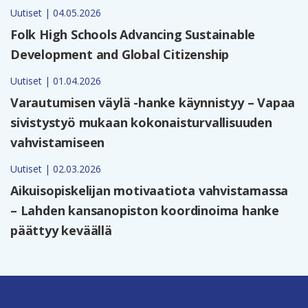
Uutiset | 04.05.2026
Folk High Schools Advancing Sustainable
Development and Global Citizenship
Uutiset | 01.04.2026
Varautumisen väylä -hanke käynnistyy – Vapaa
sivistystyö mukaan kokonaisturvallisuuden
vahvistamiseen
Uutiset | 02.03.2026
Aikuisopiskelijan motivaatiota vahvistamassa
– Lahden kansanopiston koordinoima hanke
päättyy keväällä