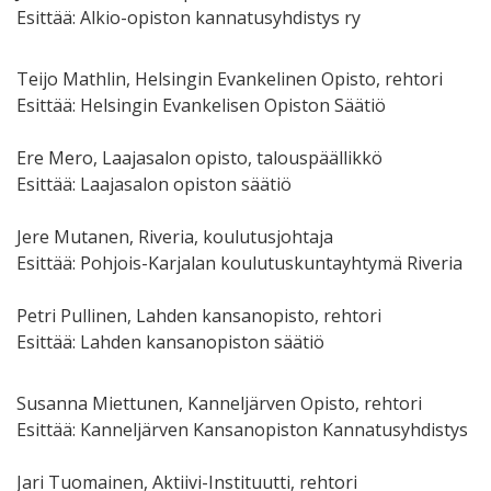
Esittää: Alkio-opiston kannatusyhdistys ry
Teijo Mathlin, Helsingin Evankelinen Opisto, rehtori
Esittää: Helsingin Evankelisen Opiston Säätiö
Ere Mero, Laajasalon opisto, talouspäällikkö
Esittää: Laajasalon opiston säätiö
Jere Mutanen, Riveria, koulutusjohtaja
Esittää: Pohjois-Karjalan koulutuskuntayhtymä Riveria
Petri Pullinen, Lahden kansanopisto, rehtori
Esittää: Lahden kansanopiston säätiö
Susanna Miettunen, Kanneljärven Opisto, rehtori
Esittää: Kanneljärven Kansanopiston Kannatusyhdistys
Jari Tuomainen, Aktiivi-Instituutti, rehtori