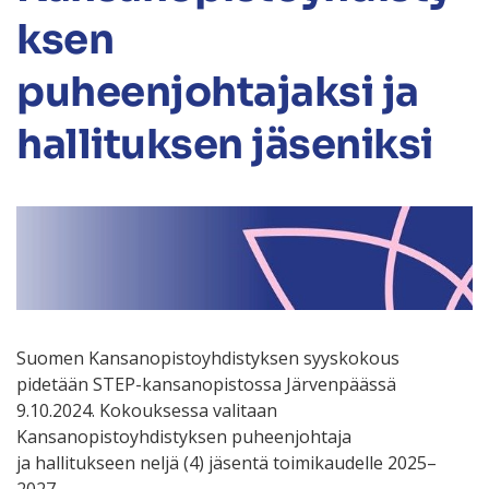
ksen
puheenjohtajaksi ja
hallituksen jäseniksi
Suomen Kansanopistoyhdistyksen syyskokous
pidetään STEP-kansanopistossa Järvenpäässä
9.10.2024. Kokouksessa valitaan
Kansanopistoyhdistyksen puheenjohtaja
ja hallitukseen neljä (4) jäsentä toimikaudelle 2025–
2027.