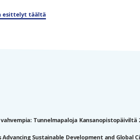
esittelyt täältä
vahvempia: Tunnelmapaloja Kansanopistopäiviltä 
s Advancing Sustainable Development and Global Ci