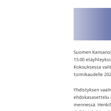
Suomen Kansanopi
15.00 etäyhteyksi
Kokouksessa valit
toimikaudelle 202
Yhdistyksen vaali
ehdokasasettelu al
mennessä. Henkilö