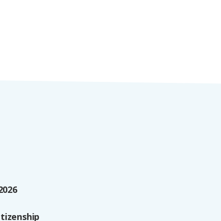
2026
tizenship