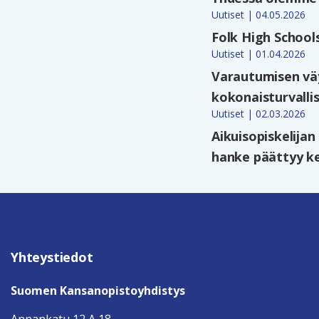
Uutiset | 04.05.2026
Folk High School
Uutiset | 01.04.2026
Varautumisen väy
kokonaisturvalli
Uutiset | 02.03.2026
Aikuisopiskelija
hanke päättyy ke
Yhteystiedot
Suomen Kansanopistoyhdistys