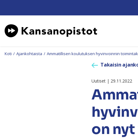
Koti
/
Ajankohtaista
/
Ammatillisen koulutuksen hyvinvoinnin toimintakäs
Takaisin ajanko
Uutiset | 29.11.2022
Ammati
hyvinv
on nyt