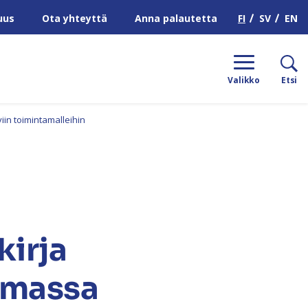
H
FI
SV
EN
uus
Ota yhteyttä
Anna palautetta
Valikko
Etsi
iin toimintamalleihin
kirja
tumassa