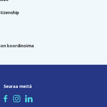
tizenship
ston koordinoima
Seuraa meitä