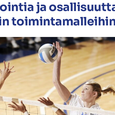
ointia ja osallisuutt
in toimintamalleihi