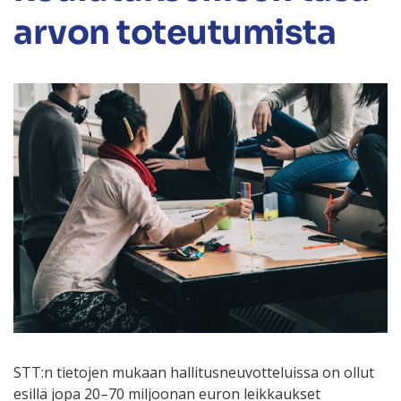
arvon toteutumista
STT:n tietojen mukaan hallitusneuvotteluissa on ollut
esillä jopa 20–70 miljoonan euron leikkaukset