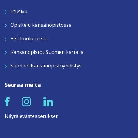
Etusivu
Opiskelu kansanopistossa
Etsi koulutuksia
Kansanopistot Suomen kartalla
Suomen Kansanopistoyhdistys
Seuraa meitä
Näytä evästeasetukset