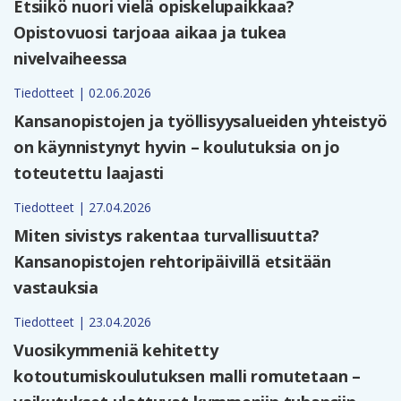
Etsiikö nuori vielä opiskelupaikkaa?
Opistovuosi tarjoaa aikaa ja tukea
nivelvaiheessa
Tiedotteet | 02.06.2026
Kansanopistojen ja työllisyysalueiden yhteistyö
on käynnistynyt hyvin – koulutuksia on jo
toteutettu laajasti
Tiedotteet | 27.04.2026
Miten sivistys rakentaa turvallisuutta?
Kansanopistojen rehtoripäivillä etsitään
vastauksia
Tiedotteet | 23.04.2026
Vuosikymmeniä kehitetty
kotoutumiskoulutuksen malli romutetaan –