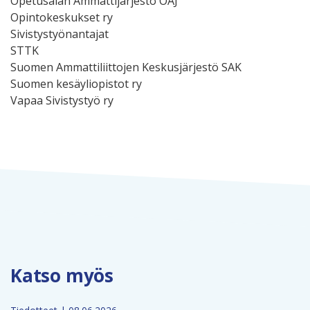
Opetusalan Ammattijärjestö OAJ
Opintokeskukset ry
Sivistystyönantajat
STTK
Suomen Ammattiliittojen Keskusjärjestö SAK
Suomen kesäyliopistot ry
Vapaa Sivistystyö ry
Katso myös