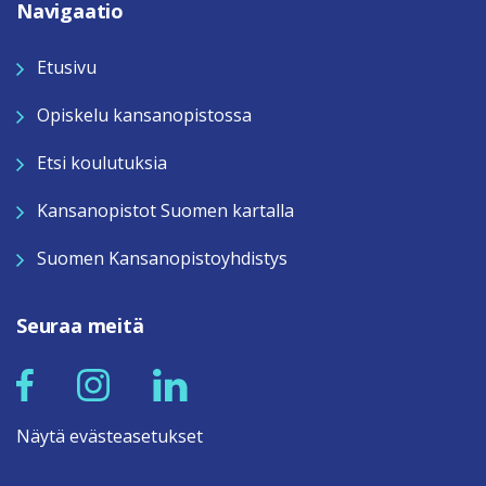
Navigaatio
Etusivu
Opiskelu kansanopistossa
Etsi koulutuksia
Kansanopistot Suomen kartalla
Suomen Kansanopistoyhdistys
Seuraa meitä
Näytä evästeasetukset