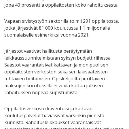
jopa 40 prosenttia oppilaitosten koko rahoituksesta.
Vapaan sivistystyön sektorilla toimii 291 oppilaitosta,
jotka järjestivät 81 000 koulutusta 1,1 miljoonalle
suomalaiselle esimerkiksi vuonna 2021.
Järjestöt vaativat hallitusta peräytymään
leikkaussuunnitelmistaan syksyn budjettiriihessä.
Säästöt vaarantaisivat kattavan ja monipuolisen
oppilaitosten verkoston sekä sen lakisääteisten
tehtävien hoitamisen. Opiskelijoilta perittävien
maksujen korotuksilla ei voida kattaa julkisen
rahoituksen nopeaa supistumista.
Oppilaitosverkosto kaventuisi ja kattavat
koulutuspalvelut häviäisivät varsinkin pienistä
kunnista. Rahoitusleikkaukset vaarantaisivat