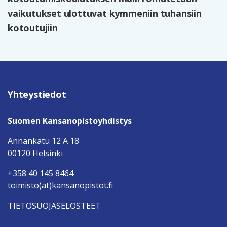
vaikutukset ulottuvat kymmeniin tuhansiin
kotoutujiin
Yhteystiedot
Suomen Kansanopistoyhdistys
Annankatu 12 A 18
00120 Helsinki
+358 40 145 8464
toimisto(at)kansanopistot.fi
TIETOSUOJASELOSTEET