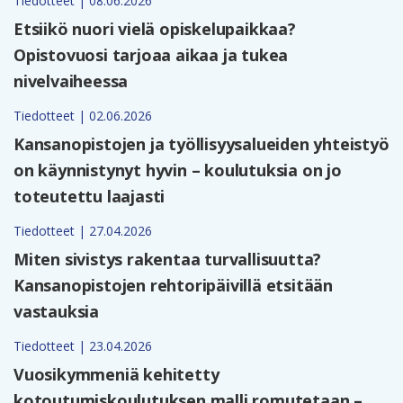
Tiedotteet | 08.06.2026
Etsiikö nuori vielä opiskelupaikkaa?
Opistovuosi tarjoaa aikaa ja tukea
nivelvaiheessa
Tiedotteet | 02.06.2026
Kansanopistojen ja työllisyysalueiden yhteistyö
on käynnistynyt hyvin – koulutuksia on jo
toteutettu laajasti
Tiedotteet | 27.04.2026
Miten sivistys rakentaa turvallisuutta?
Kansanopistojen rehtoripäivillä etsitään
vastauksia
Tiedotteet | 23.04.2026
Vuosikymmeniä kehitetty
kotoutumiskoulutuksen malli romutetaan –